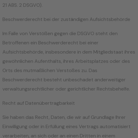
21 ABS. 2 DSGVO).
Beschwerde­recht bei der zuständigen Aufsichts­behörde
Im Falle von Verstößen gegen die DSGVO steht den
Betroffenen ein Beschwerderecht bei einer
Aufsichtsbehörde, insbesondere in dem Mitgliedstaat ihres
gewöhnlichen Aufenthalts, ihres Arbeitsplatzes oder des
Orts des mutmaßlichen Verstoßes zu. Das
Beschwerderecht besteht unbeschadet anderweitiger
verwaltungsrechtlicher oder gerichtlicher Rechtsbehelfe.
Recht auf Daten­übertrag­barkeit
Sie haben das Recht, Daten, die wir auf Grundlage Ihrer
Einwilligung oder in Erfüllung eines Vertrags automatisiert
verarbeiten, an sich oder an einen Dritten in einem