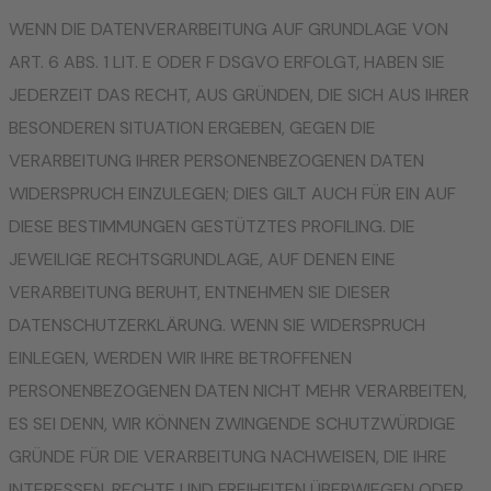
WENN DIE DATENVERARBEITUNG AUF GRUNDLAGE VON
ART. 6 ABS. 1 LIT. E ODER F DSGVO ERFOLGT, HABEN SIE
JEDERZEIT DAS RECHT, AUS GRÜNDEN, DIE SICH AUS IHRER
BESONDEREN SITUATION ERGEBEN, GEGEN DIE
VERARBEITUNG IHRER PERSONENBEZOGENEN DATEN
WIDERSPRUCH EINZULEGEN; DIES GILT AUCH FÜR EIN AUF
DIESE BESTIMMUNGEN GESTÜTZTES PROFILING. DIE
JEWEILIGE RECHTSGRUNDLAGE, AUF DENEN EINE
VERARBEITUNG BERUHT, ENTNEHMEN SIE DIESER
DATENSCHUTZERKLÄRUNG. WENN SIE WIDERSPRUCH
EINLEGEN, WERDEN WIR IHRE BETROFFENEN
PERSONENBEZOGENEN DATEN NICHT MEHR VERARBEITEN,
ES SEI DENN, WIR KÖNNEN ZWINGENDE SCHUTZWÜRDIGE
GRÜNDE FÜR DIE VERARBEITUNG NACHWEISEN, DIE IHRE
INTERESSEN, RECHTE UND FREIHEITEN ÜBERWIEGEN ODER