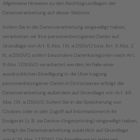
Allgemeine Hinweise zu den Rechtsgrundlagen der
Datenverarbeitung auf dieser Website
Sofern Sie in die Datenverarbeitung eingewilligt haben,
verarbeiten wir Ihre personenbezogenen Daten auf
Grundlage von Art. 6 Abs. 1 lit. a DSGVO bzw. Art. 9 Abs. 2
lit. a DSGVO, sofern besondere Datenkategorien nach Art.
9 Abs. 1 DSGVO verarbeitet werden. Im Falle einer
ausdrücklichen Einwilligung in die Übertragung
personenbezogener Daten in Drittstaaten erfolgt die
Datenverarbeitung außerdem auf Grundlage von Art. 49
Abs. 1 lit. a DSGVO. Sofern Sie in die Speicherung von
Cookies oder in den Zugriff auf Informationen in Ihr
Endgerät (z. B. via Device-Fingerprinting) eingewilligt haben,
erfolgt die Datenverarbeitung zusätzlich auf Grundlage
von § 25 Abs. 1 TTDSG. Die Einwilligung ist jederzeit