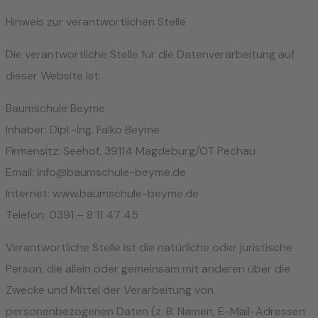
Hinweis zur verantwortlichen Stelle
Die verantwortliche Stelle für die Datenverarbeitung auf
dieser Website ist:
Baumschule Beyme
Inhaber: Dipl.-Ing. Falko Beyme
Firmensitz: Seehof, 39114 Magdeburg/OT Pechau
Email: info@baumschule-beyme.de
Internet: www.baumschule-beyme.de
Telefon: 0391 – 8 11 47 45
Verantwortliche Stelle ist die natürliche oder juristische
Person, die allein oder gemeinsam mit anderen über die
Zwecke und Mittel der Verarbeitung von
personenbezogenen Daten (z. B. Namen, E-Mail-Adressen