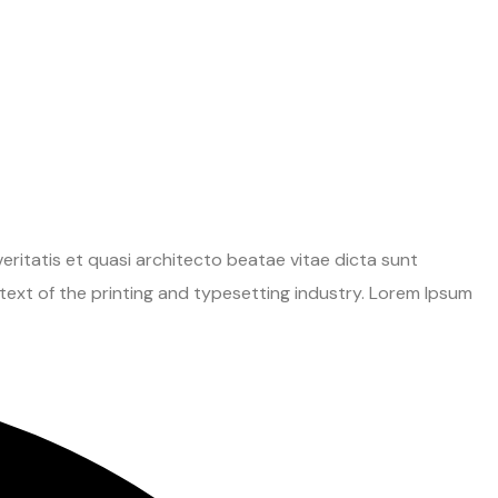
ritatis et quasi architecto beatae vitae dicta sunt
y text of the printing and typesetting industry. Lorem Ipsum