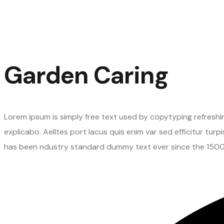
Garden Caring
Lorem ipsum is simply free text used by copytyping refreshi
explicabo. Aelltes port lacus quis enim var sed efficitur tur
has been ndustry standard dummy text ever since the 1500