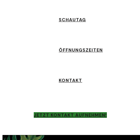
SCHAUTAG
ÖFFNUNGSZEITEN
KONTAKT
JETZT KONTAKT AUFNEHMEN!