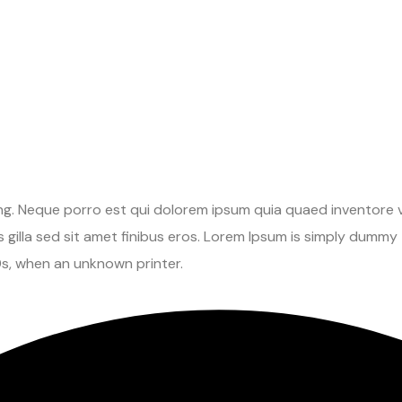
ng. Neque porro est qui dolorem ipsum quia quaed inventore ve
pis gilla sed sit amet finibus eros. Lorem Ipsum is simply dumm
s, when an unknown printer.