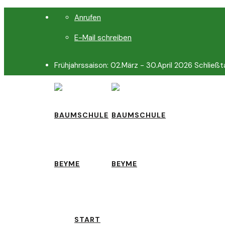
Anrufen
E-Mail schreiben
Frühjahrssaison: 02.März - 30.April 2026 Schließt
START